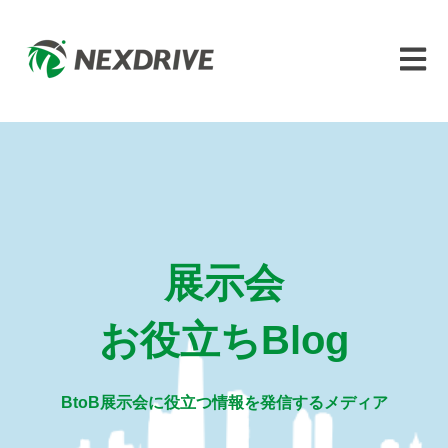
メイン
展示会
お役立ちBlog
BtoB展示会に役立つ情報を発信するメディア