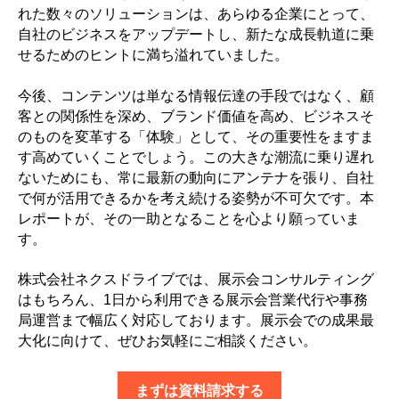
れた数々のソリューションは、あらゆる企業にとって、
自社のビジネスをアップデートし、新たな成長軌道に乗
せるためのヒントに満ち溢れていました。
今後、コンテンツは単なる情報伝達の手段ではなく、顧
客との関係性を深め、ブランド価値を高め、ビジネスそ
のものを変革する「体験」として、その重要性をますま
す高めていくことでしょう。この大きな潮流に乗り遅れ
ないためにも、常に最新の動向にアンテナを張り、自社
で何が活用できるかを考え続ける姿勢が不可欠です。
本
レポートが、その一助となることを心より願っていま
す。
株式会社ネクスドライブでは、展示会コンサルティング
はもちろん、1日から利用できる展示会営業代行や事務
局運営まで幅広く対応しております。展示会での成果最
大化に向けて、ぜひお気軽にご相談ください。
まずは資料請求する