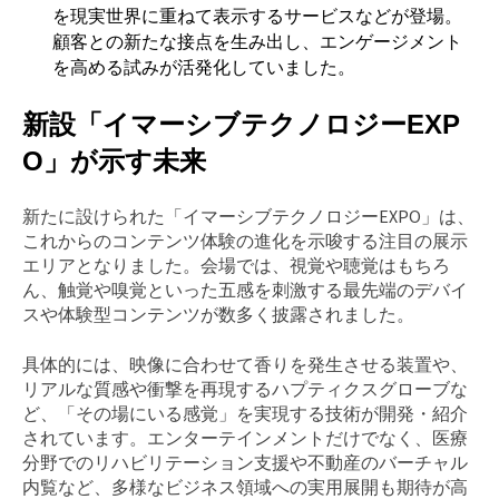
を現実世界に重ねて表示するサービスなどが登場。
顧客との新たな接点を生み出し、エンゲージメント
を高める試みが活発化していました。
新設「イマーシブテクノロジーEXP
O」が示す未来
新たに設けられた「イマーシブテクノロジーEXPO」は、
これからのコンテンツ体験の進化を示唆する注目の展示
エリアとなりました。会場では、視覚や聴覚はもちろ
ん、触覚や嗅覚といった五感を刺激する最先端のデバイ
スや体験型コンテンツが数多く披露されました。
具体的には、映像に合わせて香りを発生させる装置や、
リアルな質感や衝撃を再現するハプティクスグローブな
ど、「その場にいる感覚」を実現する技術が開発・紹介
されています。エンターテインメントだけでなく、医療
分野でのリハビリテーション支援や不動産のバーチャル
内覧など、多様なビジネス領域への実用展開も期待が高