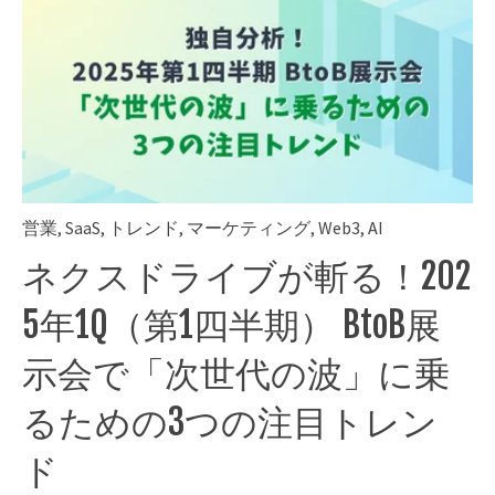
営業
,
SaaS
,
トレンド
,
マーケティング
,
Web3
,
AI
ネクスドライブが斬る！202
5年1Q（第1四半期） BtoB展
示会で「次世代の波」に乗
るための3つの注目トレン
ド