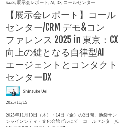
SaaS
,
展示会レポート
,
AI
,
DX
,
コールセンター
【展示会レポート】コール
センター/CRM デモ&コン
ファレンス 2025 in 東京：CX
向上の鍵となる自律型AI
エージェントとコンタクト
センターDX
Shinsuke Uei
2025/11/15
2025年11月13日（木）・14日（金）の2日間、池袋サン
シャインシティ・文化会館ビルにて「コールセンター/C