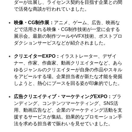
ダーが出展し、ライセンス契約を目指す企業との間
で活発な商談が行われていました。
映像・CG制作展：
アニメ、ゲーム、広告、映画な
どで活用される映像・CG制作技術が一堂に会する
展示会。最新の制作ツールやVFX技術、ポストプロ
ダクションサービスなどが紹介されました。
クリエイターEXPO：
イラストレーター、デザイ
ナー、作家、作曲家、動画クリエイターなど、あら
ゆるジャンルのクリエイターが自身の作品やスキル
をアピールする場。企業担当者が新たな才能を発掘
しようと、熱心にブースを回る姿が印象的でした。
広告クリエイティブ・マーケティングEXPO：
ブラ
ンディング、コンテンツマーケティング、SNS活
用、動画広告など、企業のマーケティング活動を支
援するサービスが集結。効果的なプロモーション手
法を求める担当者で賑わいを見せていました。