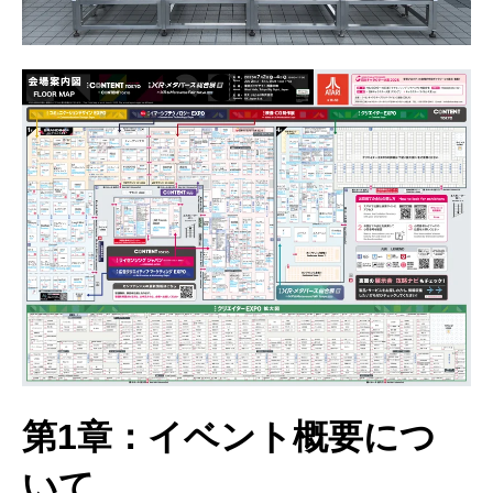
第1章：イベント概要につ
いて