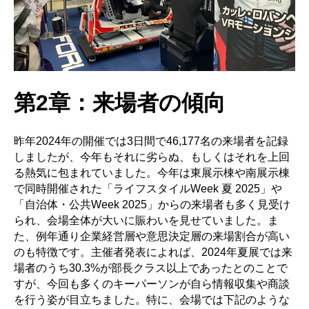
第2章：来場者の傾向
昨年2024年の開催では3日間で46,177名の来場者を記録
しましたが、今年もそれに劣らぬ、もしくはそれを上回
る熱気に包まれていました。今年は東展示棟や南展示棟
で同時開催された「ライフスタイルWeek 夏 2025」や
「自治体・公共Week 2025」からの来場者も多く見受け
られ、会場全体が大いに賑わいを見せていました。ま
た、例年通り企業経営層や意思決定層の来場割合が高い
のも特徴です。主催者発表によれば、2024年夏展では来
場者のうち30.3%が部長クラス以上であったとのことで
すが、今回も多くのキーパーソンが自ら情報収集や商談
を行う姿が目立ちました。特に、会場では下記のような