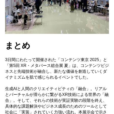
まとめ
3日間にわたって開催された「コンテンツ東京 2025」と
「第5回 XR・メタバース総合展 夏」は、コンテンツビジ
ネスと先端技術が融合し、新たな価値を創造していくダ
イナミズムを肌で感じられるイベントでした。
生成AIと人間のクリエイティビティの「融合」。リアル
とバーチャルが滑らかに繋がるXR技術による世界の「融
合」。そして、それらの技術が実証実験の段階を終え、
具体的な課題解決やビジネス成長のためのツールとして
社会に「実装」されていく力強い流れ。
本展示会で示さ