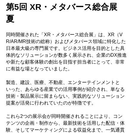
第5回 XR・メタバース総合展
夏
同時開催された「XR・メタバース総合展」は、XR（V
R/AR/MR技術の総称）およびメタバース領域に特化した
日本最大級の専門展です。ビジネス活用を目的とした具
体的なソリューションが数多く展示され、企業のDX推進
や新たな顧客体験の創出を目指す担当者にとって、非常
に有益な場となっていました。
製造、建設、医療、不動産、エンターテインメントと
いった、あらゆる産業での活用事例が紹介され、単なる
技術・製品展示に留まらない、実践的なソリューション
提案が活発に行われていたのが特徴です。
これら2つの展示会が同時開催されることにより、コン
テンツの企画・制作から、最新技術を活用した配信・体
験、そしてマーケティングによる収益化まで、一気通貫