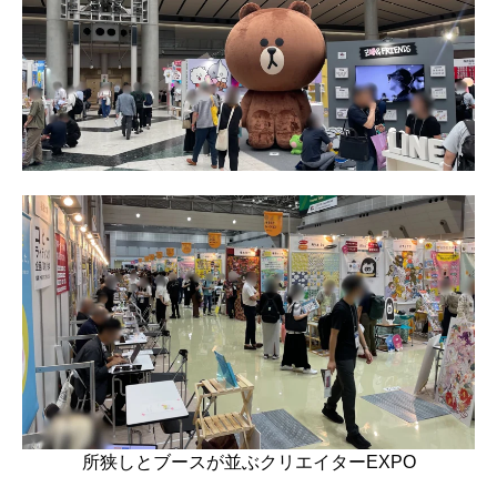
所狭しとブースが並ぶクリエイターEXPO