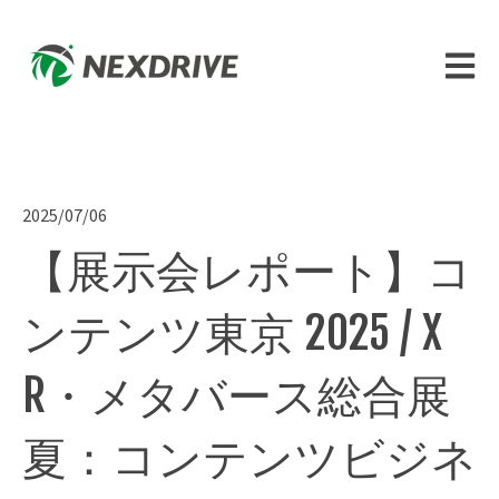
メイン
2025/07/06
【展示会レポート】コ
ンテンツ東京 2025 / X
R・メタバース総合展
夏：コンテンツビジネ