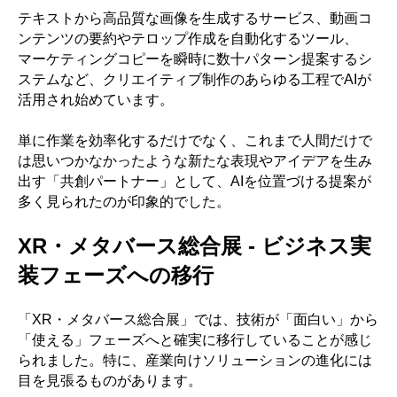
テキストから高品質な画像を生成するサービス、動画コ
ンテンツの要約やテロップ作成を自動化するツール、
マーケティングコピーを瞬時に数十パターン提案するシ
ステムなど、クリエイティブ制作のあらゆる工程でAIが
活用され始めています。
単に作業を効率化するだけでなく、これまで人間だけで
は思いつかなかったような新たな表現やアイデアを生み
出す「共創パートナー」として、AIを位置づける提案が
多く見られたのが印象的でした。
XR・メタバース総合展 - ビジネス実
装フェーズへの移行
「XR・メタバース総合展」では、技術が「面白い」から
「使える」フェーズへと確実に移行していることが感じ
られました。特に、産業向けソリューションの進化には
目を見張るものがあります。