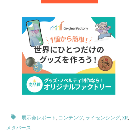
展示会レポート
,
コンテンツ
,
ライセンシング
,
XR
,
メタバース