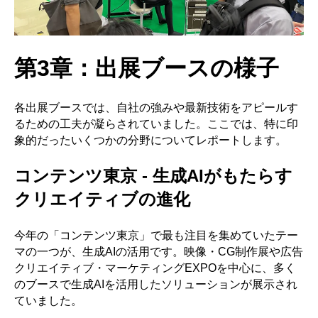
第3章：出展ブースの様子
各出展ブースでは、自社の強みや最新技術をアピールす
るための工夫が凝らされていました。ここでは、特に印
象的だったいくつかの分野についてレポートします。
コンテンツ東京 - 生成AIがもたらす
クリエイティブの進化
今年の「コンテンツ東京」で最も注目を集めていたテー
マの一つが、
生成AI
の活用です。映像・CG制作展や広告
クリエイティブ・マーケティングEXPOを中心に、多く
のブースで生成AIを活用したソリューションが展示され
ていました。