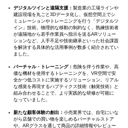
デジタルツインと遠隔支援：
製造業の工場ラインや
建設現場を丸ごと3Dデータ化し、仮想空間上でシ
ミュレーションやトレーニングを行う「デジタルツ
イン」技術。物理的な移動の制約なく、熟練技術者
が遠隔地から若手作業員へ指示を送るARソリュー
ションなど、人手不足や技術継承といった社会課題
を解決する具体的な活用事例が数多く紹介されてい
ました。
バーチャル・トレーニング：
危険を伴う作業や、高
価な機材を使用するトレーニングを、VR空間で安
全かつ低コストに実施するソリューション。リアル
な感覚を再現するハプティクス技術（触覚技術）と
組み合わせることで、より実践的な研修が可能に
なっていました。
新たな顧客体験の創出：
小売業界では、自宅にいな
がら店舗での買い物を楽しめるバーチャルストア
や、ARグラスを通して商品の詳細情報やレビュー