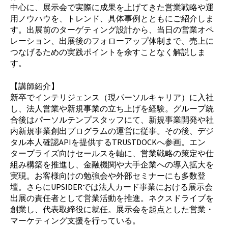
中心に、展示会で実際に成果を上げてきた営業戦略や運
用ノウハウを、トレンド、具体事例とともにご紹介しま
す。出展前のターゲティング設計から、当日の営業オペ
レーション、出展後のフォローアップ体制まで、売上に
つなげるための実践ポイントを余すことなく解説しま
す。
【講師紹介】
新卒でインテリジェンス（現パーソルキャリア）に入社
し、法人営業や新規事業の立ち上げを経験。グループ統
合後はパーソルテンプスタッフにて、新規事業開発や社
内新規事業創出プログラムの運営に従事。その後、デジ
タル本人確認APIを提供するTRUSTDOCKへ参画。エン
タープライズ向けセールスを軸に、営業戦略の策定や仕
組み構築を推進し、金融機関や大手企業への導入拡大を
実現。お客様向けの勉強会や外部セミナーにも多数登
壇。さらにUPSIDERでは法人カード事業における展示会
出展の責任者として営業活動を推進。ネクスドライブを
創業し、代表取締役に就任。展示会を起点とした営業・
マーケティング支援を行っている。