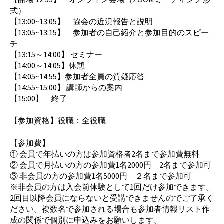
式）
【13:00~13:05】 協会の近況報告と説明
【13:05~13:15】 参加者の自己紹介と参加目的のスピー
チ
【13:15～14:00】 セミナー
【14:00～14:05】休憩
【14:05~14:55】参加者全員の質疑応答
【14:55~15:00】 講師からの案内
【15:00】 終了
【参加資格】役職：全役職
【参加費】
① 会員で年払いの方は参加資格者2名まで参加費無料
② 会員で月払いの方の参加費1名2000円 2名まで参加可
③ 非会員の方の参加費1名5000円 ２名まで参加可
※非会員の方は入会前体験として1回だけ参加できます。
2回目以降会員にならないと受講できませんのでご了承く
ださい。複数名で参加される場合も参加者情報リスト作
成の関係で個別に申込みをお願いします。