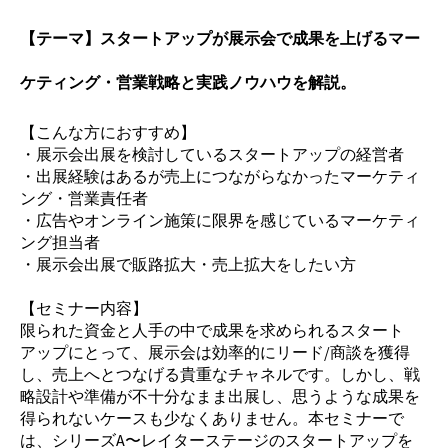
【テーマ】スタートアップが展示会で成果を上げるマー
ケティング・営業戦略と実践ノウハウを解説。
【こんな方におすすめ】
・展示会出展を検討しているスタートアップの経営者
・出展経験はあるが売上につながらなかったマーケティ
ング・営業責任者
・広告やオンライン施策に限界を感じているマーケティ
ング担当者
・展示会出展で販路拡大・売上拡大をしたい方
【セミナー内容】
限られた資金と人手の中で成果を求められるスタート
アップにとって、展示会は効率的にリード/商談を獲得
し、売上へとつなげる貴重なチャネルです。しかし、戦
略設計や準備が不十分なまま出展し、思うような成果を
得られないケースも少なくありません。本セミナーで
は、シリーズA〜レイターステージのスタートアップを