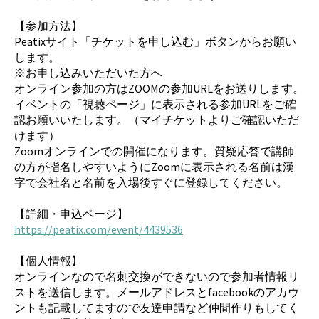
【参加方法】
Peatixサイト「チケットを申し込む」ボタンからお願い
します。
※お申し込みいただいた方へ
オンライン参加の方はZOOMの参加URLをお送りします。
イベントの「視聴ページ」に表示される参加URLをご確
認お願いいたします。（マイチケットよりご確認いただ
けます）
Zoomオンラインでの開催になります。質疑応答で講師
の方が指名しやすいようにZoomに表示される名前は漢
字で会社名と名前を入場後すぐに登録してください。
【詳細・申込ページ】
https://peatix.com/event/4439536
【個人情報】
オンラインなので名刺交換ができないので参加者情報リ
ストを送信します。メールアドレスとfacebookのアカウ
ントも記載してますので友達申請など仲間作りもしてく