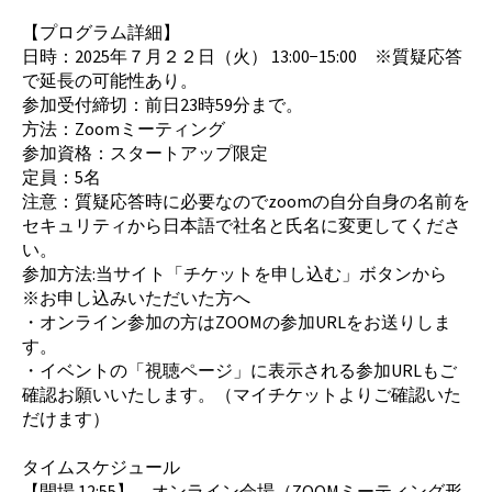
【プログラム詳細】
日時：2025年７月２２日（火） 13:00−15:00 ※質疑応答
で延長の可能性あり。
参加受付締切：前日23時59分まで。
方法：Zoomミーティング
参加資格：スタートアップ限定
定員：5名
注意：質疑応答時に必要なのでzoomの自分自身の名前を
セキュリティから日本語で社名と氏名に変更してくださ
い。
参加方法:当サイト「チケットを申し込む」ボタンから
※お申し込みいただいた方へ
・オンライン参加の方はZOOMの参加URLをお送りしま
す。
・イベントの「視聴ページ」に表示される参加URLもご
確認お願いいたします。（マイチケットよりご確認いた
だけます）
タイムスケジュール
【開場 12:55】 オンライン会場（ZOOMミーティング形