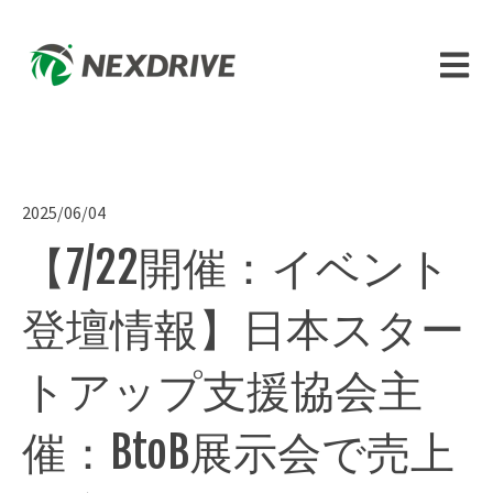
メイン
2025/06/04
【7/22開催：イベント
登壇情報】日本スター
トアップ支援協会主
催：BtoB展示会で売上