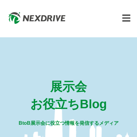
メイン
展示会
お役立ちBlog
BtoB展示会に役立つ情報を発信するメディア