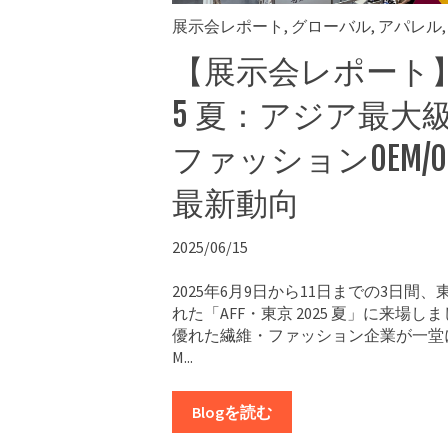
展示会レポート
,
グローバル
,
アパレル
【展示会レポート】A
5 夏：アジア最大
ファッションOEM/
最新動向
2025/06/15
2025年6月9日から11日までの3日
れた「AFF・東京 2025 夏」に来場
優れた繊維・ファッション企業が一堂
M...
Blogを読む